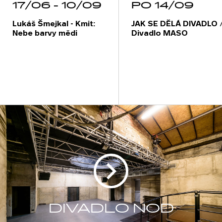
17/06 - 10/09
PO 14/09
Lukáš Šmejkal - Kmit:
JAK SE DĚLÁ DIVADLO 
Nebe barvy mědi
Divadlo MASO
DIVADLO NOD