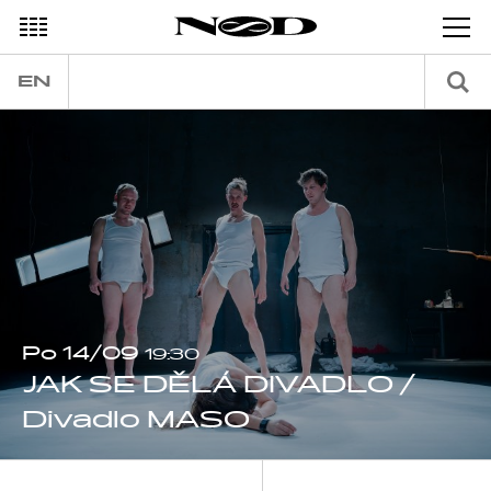
EN
Po 14/09
19:30
JAK SE DĚLÁ DIVADLO /
Divadlo MASO