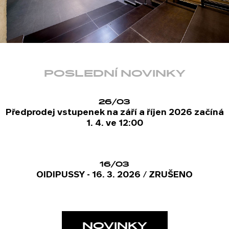
POSLEDNÍ NOVINKY
26/03
Předprodej vstupenek na září a říjen 2026 začíná
1. 4. ve 12:00
16/03
OIDIPUSSY - 16. 3. 2026 / ZRUŠENO
NOVINKY