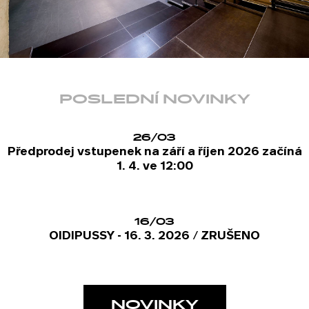
POSLEDNÍ NOVINKY
26/03
Předprodej vstupenek na září a říjen 2026 začíná
1. 4. ve 12:00
16/03
OIDIPUSSY - 16. 3. 2026 / ZRUŠENO
NOVINKY