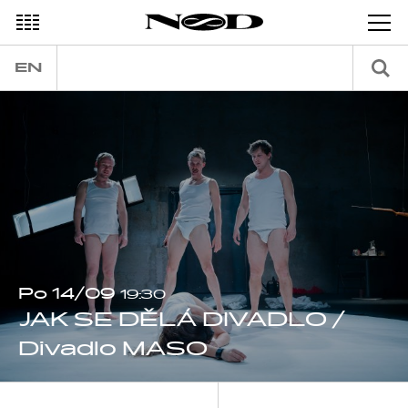
EN
Po 14/09
19:30
JAK SE DĚLÁ DIVADLO /
Divadlo MASO