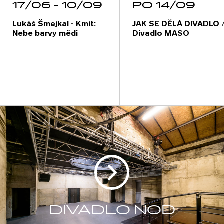
17/06 - 10/09
PO 14/09
Lukáš Šmejkal - Kmit:
JAK SE DĚLÁ DIVADLO 
Nebe barvy mědi
Divadlo MASO
DIVADLO NOD