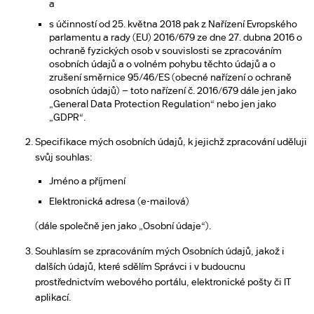
a
s účinností od 25. května 2018 pak z Nařízení Evropského
parlamentu a rady (EU) 2016/679 ze dne 27. dubna 2016 o
ochraně fyzických osob v souvislosti se zpracováním
osobních údajů a o volném pohybu těchto údajů a o
zrušení směrnice 95/46/ES (obecné nařízení o ochraně
osobních údajů) – toto nařízení č. 2016/679 dále jen jako
„General Data Protection Regulation“ nebo jen jako
„GDPR“.
Specifikace mých osobních údajů, k jejichž zpracování uděluji
svůj souhlas:
Jméno a příjmení
Elektronická adresa (e-mailová)
(dále společně jen jako „Osobní údaje“).
Souhlasím se zpracováním mých Osobních údajů, jakož i
dalších údajů, které sdělím Správci i v budoucnu
prostřednictvím webového portálu, elektronické pošty či IT
aplikací.