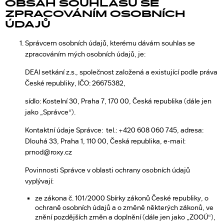
OBSAH SOUHLASU SE
ZPRACOVÁNÍM OSOBNÍCH
ÚDAJŮ
Správcem osobních údajů, kterému dávám souhlas se
zpracováním mých osobních údajů, je:
DEAI setkání z.s., společnost založená a existující podle práva
České republiky, IČO: 26675382,
sídlo: Kostelní 30, Praha 7, 170 00, Česká republika (dále jen
jako „Správce“).
Kontaktní údaje Správce: tel.: +420 608 060 745, adresa:
Dlouhá 33, Praha 1, 110 00, Česká republika, e-mail:
prnod@roxy.cz
Povinnosti Správce v oblasti ochrany osobních údajů
vyplývají:
ze zákona č. 101/2000 Sbírky zákonů České republiky, o
ochraně osobních údajů a o změně některých zákonů, ve
znění pozdějších změn a doplnění (dále jen jako „ZOOÚ“),