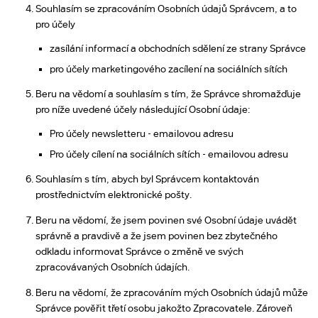
Souhlasím se zpracováním Osobních údajů Správcem, a to
pro účely
zasílání informací a obchodních sdělení ze strany Správce
pro účely marketingového zacílení na sociálních sítích
Beru na vědomí a souhlasím s tím, že Správce shromažďuje
pro níže uvedené účely následující Osobní údaje:
Pro účely newsletteru - emailovou adresu
Pro účely cílení na sociálních sítích - emailovou adresu
Souhlasím s tím, abych byl Správcem kontaktován
prostřednictvím elektronické pošty.
Beru na vědomí, že jsem povinen své Osobní údaje uvádět
správně a pravdivě a že jsem povinen bez zbytečného
odkladu informovat Správce o změně ve svých
zpracovávaných Osobních údajích.
Beru na vědomí, že zpracováním mých Osobních údajů může
Správce pověřit třetí osobu jakožto Zpracovatele. Zároveň