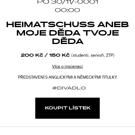
PO 30/11/-0001
00:00
HEIMATSCHUSS ANEB
MOJE DĚDA TVOJE
DĚDA
200 Kč / 150 Kč
(studenti, senioři, ZTP)
Více o inscenaci
PŘEDSTAVENÍ S ANGLICKÝMI A NĚMECKÝMI TITULKY.
#DIVADLO
KOUPIT LÍSTEK