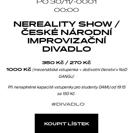
PO 30/11/-0001
00:00
NEREALITY SHOW /
ČESKÉ NÁRODNÍ
IMPROVIZAČNÍ
DIVADLO
350 Kč / 270 Kč
1000 Kč
(mecenášská vstupenka + doživotní členství v NoD
GANGu)
Při nenaplněné kapacitě vstupenky pro studenty DAMU od 19:15
za 150 Kč.
#DIVADLO
KOUPIT LÍSTEK