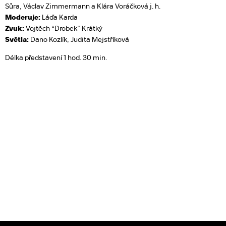
Sůra, Václav Zimmermann a Klára Voráčková j. h.
Moderuje:
Láďa Karda
Zvuk:
Vojtěch “Drobek” Krátký
Světla:
Dano Kozlík, Judita Mejstříková
Délka představení 1 hod. 30 min.