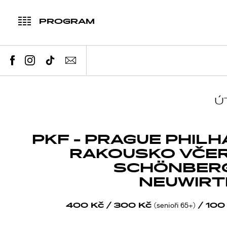
PROGRAM
Ú
PKF - PRAGUE PHILH
RAKOUSKO VČER
SCHÖNBERG
NEUWIRT
400 Kč / 300 Kč
/ 100
(senioři 65+)