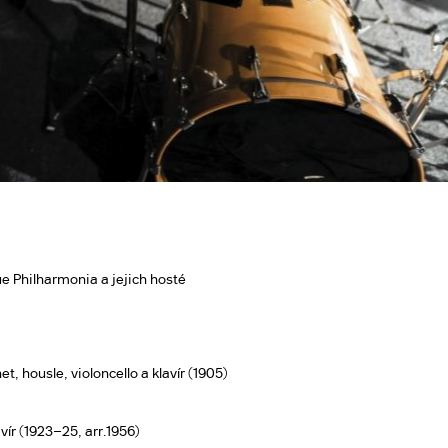
e Philharmonia a jejich hosté
et, housle, violoncello a klavír (1905)
avír (1923–25, arr.1956)