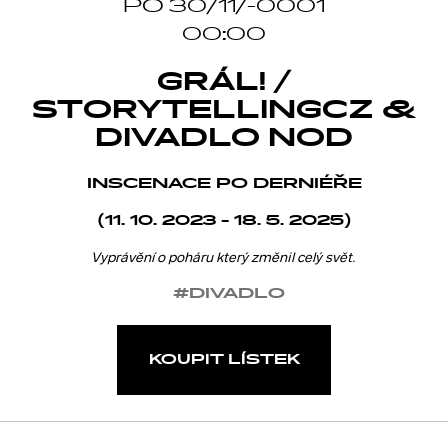
PO 30/11/-0001
00:00
GRÁL! /
STORYTELLINGCZ &
DIVADLO NOD
INSCENACE PO DERNIÉŘE
(11. 10. 2023 - 18. 5. 2025)
Vyprávění o poháru který změnil celý svět.
#DIVADLO
KOUPIT LÍSTEK