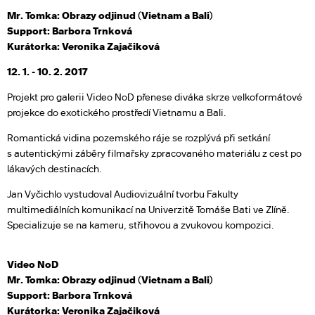
Mr. Tomka: Obrazy odjinud (Vietnam a Bali)
Support: Barbora Trnková
Kurátorka: Veronika Zajačiková
12. 1. - 10. 2. 2017
Projekt pro galerii Video NoD přenese diváka skrze velkoformátové
projekce do exotického prostředí Vietnamu a Bali.
Romantická vidina pozemského ráje se rozplývá při setkání
s autentickými záběry filmařsky zpracovaného materiálu z cest po
lákavých destinacích.
Jan Vyčichlo vystudoval Audiovizuální tvorbu Fakulty
multimediálních komunikací na Univerzitě Tomáše Bati ve Zlíně.
Specializuje se na kameru, střihovou a zvukovou kompozici.
Video NoD
Mr. Tomka: Obrazy odjinud (Vietnam a Bali)
Support: Barbora Trnková
Kurátorka: Veronika Zajačiková