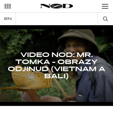
EN
VIDEO NOD: MR.
TOMKA - OBRAZY
ODJINUD (VIETNAM A
BALI)