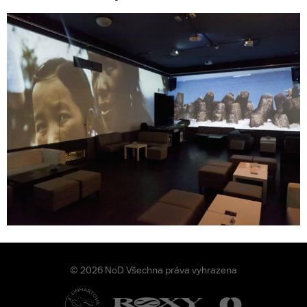
© 2026 NoD Všechna práva vyhrazena